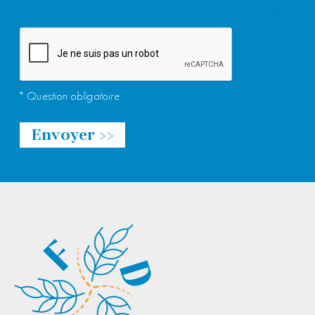
Veuillez laisser ce champ vide.
* Question obligatoire