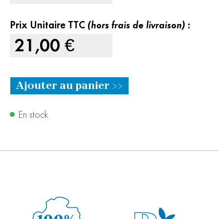
Prix Unitaire TTC
(hors frais de livraison)
:
21,00
€
Ajouter au panier >>
En stock