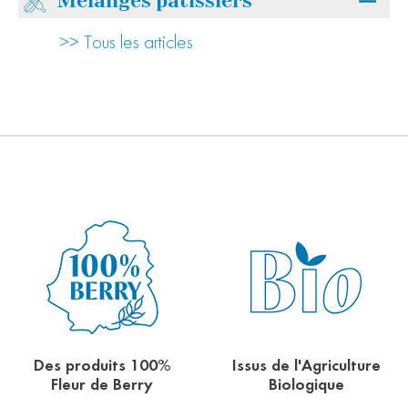
Mélanges pâtissiers
>> Engrain
>> Tous les articles
>> Châtaigne
>> Sarrasin
>> Tous les articles
Des produits 100%
Issus de l'Agriculture
Fleur de Berry
Biologique