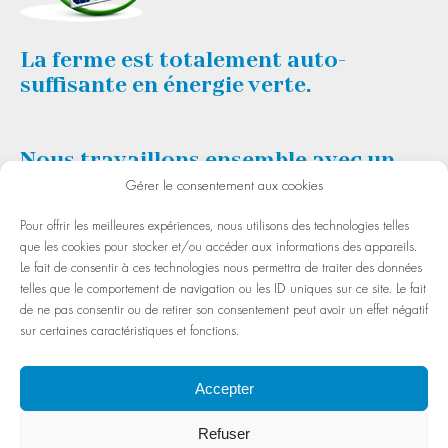
La ferme est totalement auto-
suffisante en énergie verte.
Nous travaillons ensemble avec un
atelier pour des gens handicapés.
Gérer le consentement aux cookies
Pour offrir les meilleures expériences, nous utilisons des technologies telles
que les cookies pour stocker et/ou accéder aux informations des appareils.
Le fait de consentir à ces technologies nous permettra de traiter des données
telles que le comportement de navigation ou les ID uniques sur ce site. Le fait
de ne pas consentir ou de retirer son consentement peut avoir un effet négatif
sur certaines caractéristiques et fonctions.
Accepter
Refuser