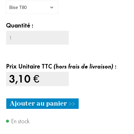
Quantité :
Prix Unitaire TTC
(hors frais de livraison)
:
3,10
€
Ajouter au panier >>
En stock