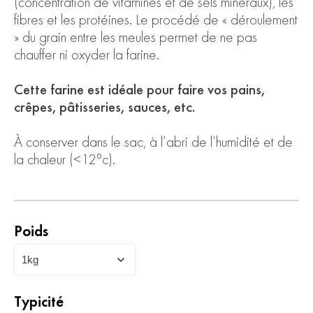
(concentration de vitamines et de sels minéraux), les
fibres et les protéines.
Le procédé de « déroulement
» du grain entre les meules permet de ne pas
chauffer ni oxyder la farine.
Cette farine est idéale pour faire vos pains,
crêpes, pâtisseries, sauces, etc.
À conserver dans le sac, à l’abri de l’humidité et de
la chaleur (<12°c).
Poids
Typicité