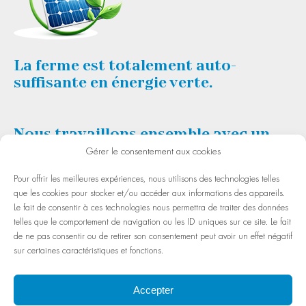
La ferme est totalement auto-
suffisante en énergie verte.
Nous travaillons ensemble avec un
atelier pour des gens handicapés.
Gérer le consentement aux cookies
Pour offrir les meilleures expériences, nous utilisons des technologies telles
que les cookies pour stocker et/ou accéder aux informations des appareils.
Le fait de consentir à ces technologies nous permettra de traiter des données
telles que le comportement de navigation ou les ID uniques sur ce site. Le fait
de ne pas consentir ou de retirer son consentement peut avoir un effet négatif
sur certaines caractéristiques et fonctions.
Accepter