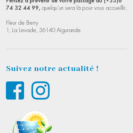
Pensez à prévenir de votre passage au (+33)6
74 32 44 99,
quelqu’un sera là pour vous accueillir.
Fleur de Berry
1, La Levade, 36140 Aigurande
Suivez notre actualité !